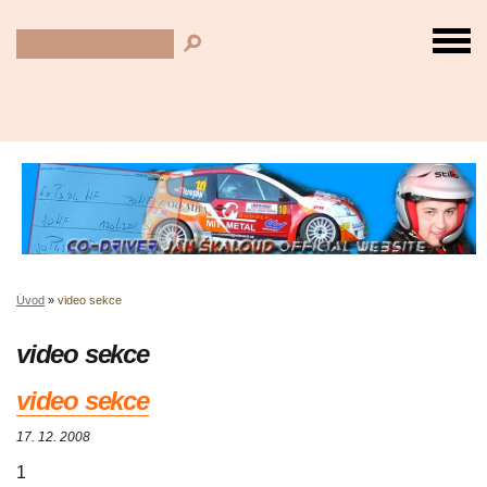
Úvod
»
video sekce
video sekce
video sekce
17. 12. 2008
1