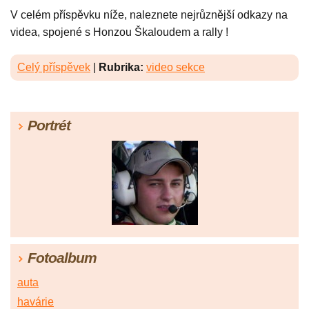
V celém příspěvku níže, naleznete nejrůznější odkazy na
videa, spojené s Honzou Škaloudem a rally !
Celý příspěvek
|
Rubrika:
video sekce
Portrét
Fotoalbum
auta
havárie