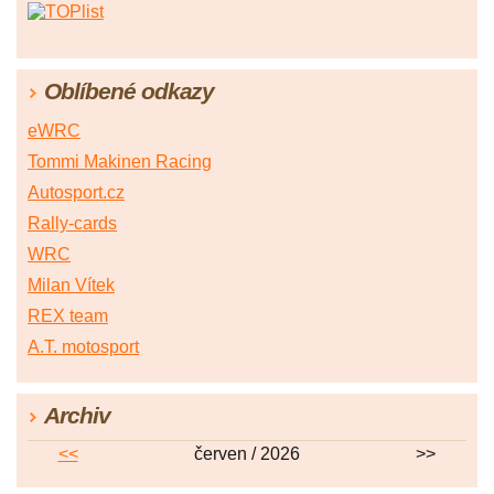
Oblíbené odkazy
eWRC
Tommi Makinen Racing
Autosport.cz
Rally-cards
WRC
Milan Vítek
REX team
A.T. motosport
Archiv
<<
červen / 2026
>>