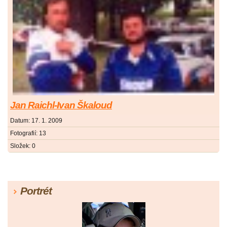
Jan Raichl-Ivan Škaloud
Datum:
17. 1. 2009
Fotografií:
13
Složek:
0
Portrét