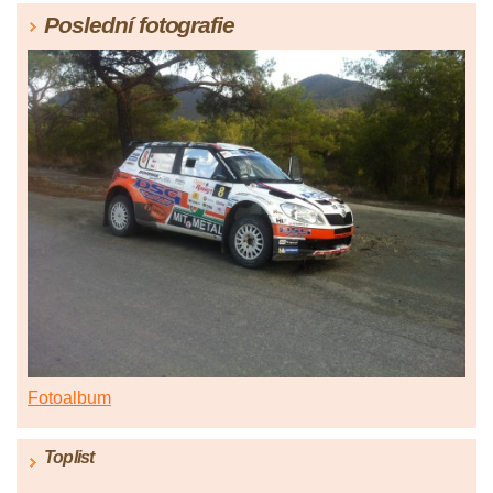
Poslední fotografie
Fotoalbum
Toplist