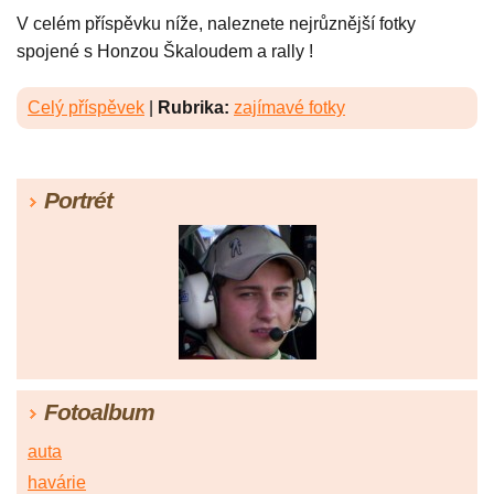
V celém příspěvku níže, naleznete nejrůznější fotky
spojené s Honzou Škaloudem a rally !
Celý příspěvek
|
Rubrika:
zajímavé fotky
Portrét
Fotoalbum
auta
havárie