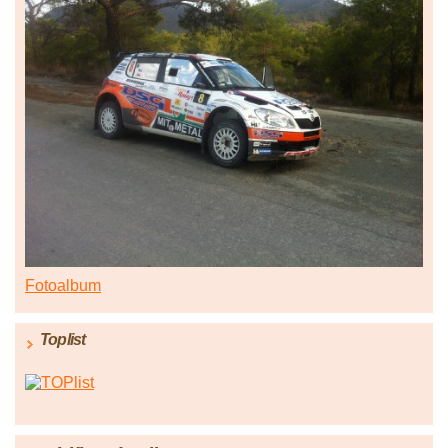
Fotoalbum
Toplist