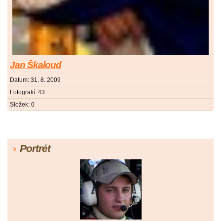
Jan Škaloud
Datum:
31. 8. 2009
Fotografií:
43
Složek:
0
Portrét